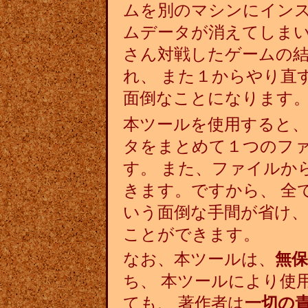
ムを別のマシンにインス
ムデータが消えてしまい
さん対戦したゲームの結
れ、 また１からやり直
面倒なことになります
本ツールを使用すると、
タをまとめて１つのフ
す。 また、ファイルか
きます。ですから、 全
いう面倒な手間が省け、
ことができます。
なお、本ツールは、
無保
ち、 本ツールにより使
ても、 著作者は
一切の